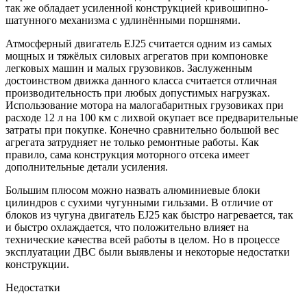
так же обладает усиленной конструкцией кривошипно-
шатунного механизма с удлинёнными поршнями.
Атмосферный двигатель EJ25 считается одним из самых
мощных и тяжёлых силовых агрегатов при компоновке
легковых машин и малых грузовиков. Заслуженным
достоинством движка данного класса считается отличная
производительность при любых допустимых нагрузках.
Использование мотора на малогабаритных грузовиках при
расходе 12 л на 100 км с лихвой окупает все предварительные
затраты при покупке. Конечно сравнительно большой вес
агрегата затрудняет не только ремонтные работы. Как
правило, сама конструкция моторного отсека имеет
дополнительные детали усиления.
Большим плюсом можно назвать алюминиевые блоки
цилиндров с сухими чугунными гильзами. В отличие от
блоков из чугуна двигатель EJ25 как быстро нагревается, так
и быстро охлаждается, что положительно влияет на
технические качества всей работы в целом. Но в процессе
эксплуатации ДВС были выявлены и некоторые недостатки
конструкции.
Недостатки