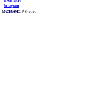
Вконтакте
Instagram
Facebook
MOTORTOP © 2026