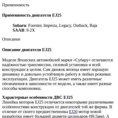
Применимость
Применимость двигателя EJ25
Subaru
: Forester, Impreza, Legacy, Outback, Baja
SAAB
: 9-2X
Описание
Описание двигателя EJ25
Модели Японских автомобилей марки «Субару» отличаются
надёжностью трансмиссии, силовой установки и всей
конструкции в целом. Сам движок японца имеет хорошую
динамику и довольно устойчивую работу в любых режимах
эксплуатации. Двигатель EJ25 может иметь различные
обозначения в зависимости от модели, а также имеет разные
способы компоновки.
Характерные особенности ДВС EJ25
Линейка моторов EJ25 отличается некоторыми различимыми
особенностями конструкции от двигателей той же фирмы. В
отличие от своего предшественника
EJ20
мотор новой
разработки имеет больший диаметр цилиндров (99,5мм). А