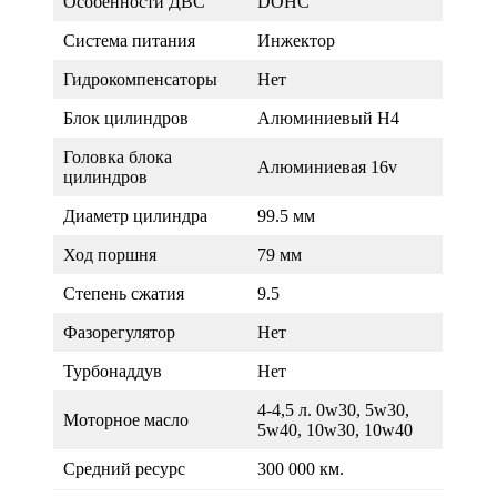
Особенности ДВС
DOHC
Система питания
Инжектор
Гидрокомпенсаторы
Нет
Блок цилиндров
Алюминиевый Н4
Головка блока
Алюминиевая 16v
цилиндров
Диаметр цилиндра
99.5 мм
Ход поршня
79 мм
Степень сжатия
9.5
Фазорегулятор
Нет
Турбонаддув
Нет
4-4,5 л. 0w30, 5w30,
Моторное масло
5w40, 10w30, 10w40
Средний ресурс
300 000 км.