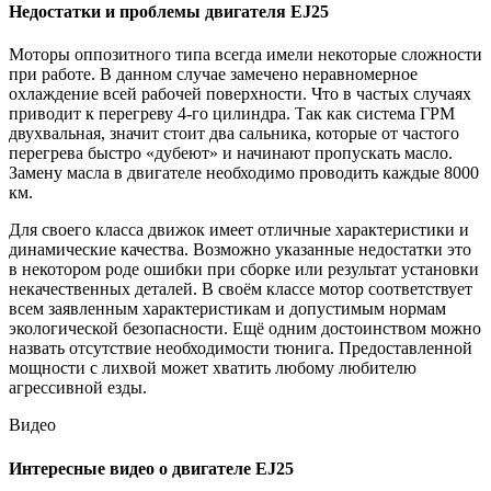
Недостатки и проблемы двигателя EJ25
Моторы оппозитного типа всегда имели некоторые сложности
при работе. В данном случае замечено неравномерное
охлаждение всей рабочей поверхности. Что в частых случаях
приводит к перегреву 4-го цилиндра. Так как система ГРМ
двухвальная, значит стоит два сальника, которые от частого
перегрева быстро «дубеют» и начинают пропускать масло.
Замену масла в двигателе необходимо проводить каждые 8000
км.
Для своего класса движок имеет отличные характеристики и
динамические качества. Возможно указанные недостатки это
в некотором роде ошибки при сборке или результат установки
некачественных деталей. В своём классе мотор соответствует
всем заявленным характеристикам и допустимым нормам
экологической безопасности. Ещё одним достоинством можно
назвать отсутствие необходимости тюнига. Предоставленной
мощности с лихвой может хватить любому любителю
агрессивной езды.
Видео
Интересные видео о двигателе EJ25