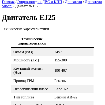
Главная
/
Энциклопедия ДВС и КПП
/
Двигатели
/
Двигатели
Subaru
/
Двигатель EJ25
Двигатель EJ25
Технические характеристики
Технические
характеристики
Объем (см3)
2457
Мощность (л.с.)
155-300
Крутящий момент
190-407
(Нм)
Привод ГРМ
Ремень
Экологический класс
Евро 1/2
Тип топлива
Бензин АИ-92