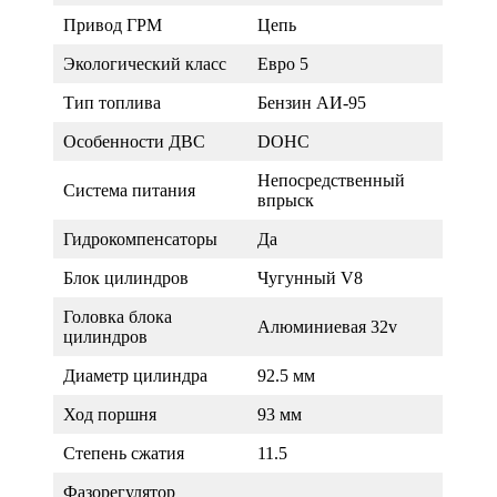
Привод ГРМ
Цепь
Экологический класс
Евро 5
Тип топлива
Бензин АИ-95
Особенности ДВС
DOHC
Непосредственный
Система питания
впрыск
Гидрокомпенсаторы
Да
Блок цилиндров
Чугунный V8
Головка блока
Алюминиевая 32v
цилиндров
Диаметр цилиндра
92.5 мм
Ход поршня
93 мм
Степень сжатия
11.5
Фазорегулятор