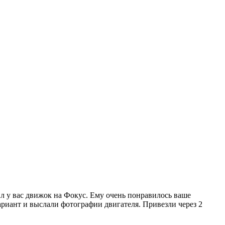
ил у вас движок на Фокус. Ему очень понравилось ваше
ариант и выслали фотографии двигателя. Привезли через 2