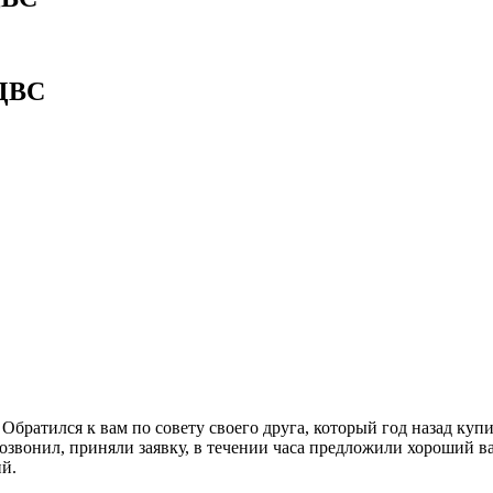
ДВС
братился к вам по совету своего друга, который год назад куп
озвонил, приняли заявку, в течении часа предложили хороший в
ий.