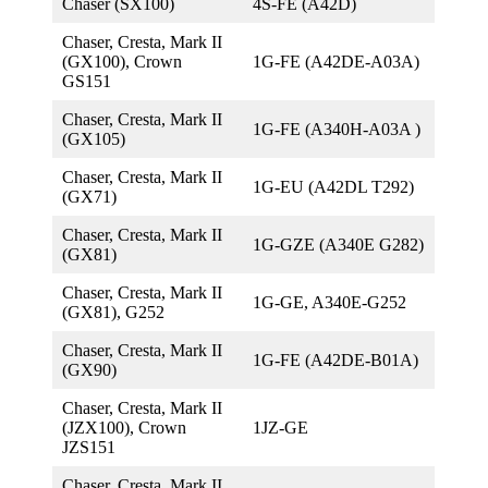
Chaser (SX100)
4S-FE (A42D)
Chaser, Cresta, Mark II
(GX100), Crown
1G-FE (A42DE-A03A)
GS151
Chaser, Cresta, Mark II
1G-FE (A340H-A03A )
(GX105)
Chaser, Cresta, Mark II
1G-EU (A42DL T292)
(GX71)
Chaser, Cresta, Mark II
1G-GZE (A340E G282)
(GX81)
Chaser, Cresta, Mark II
1G-GE, A340E-G252
(GX81), G252
Chaser, Cresta, Mark II
1G-FE (А42DE-B01A)
(GX90)
Chaser, Cresta, Mark II
(JZX100), Crown
1JZ-GE
JZS151
Chaser, Cresta, Mark II