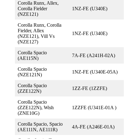
Corolla Runx, Allex,
Corolla Fielder
1NZ-FE (U340E)
(NZE121)
Corolla Runx, Corolla
Fielder, Allex
1NZ-FE (U340E)
(NZE121), Vill Vs
(NZE127)
Corolla Spacio
7A-FE (A241H-02A)
(AE115N)
Corolla Spacio
1NZ-FE (U340E-05A)
(NZE121N)
Corolla Spacio
1ZZ-FE (1ZZFE)
(ZZE122N)
Corolla Spacio
(ZZE122N), Wish
1ZZFE (U341E-01A )
(ZNE10G)
Corolla Spacio, Spacio
4A-FE (A246E-01A)
(AE111N, AE111R)