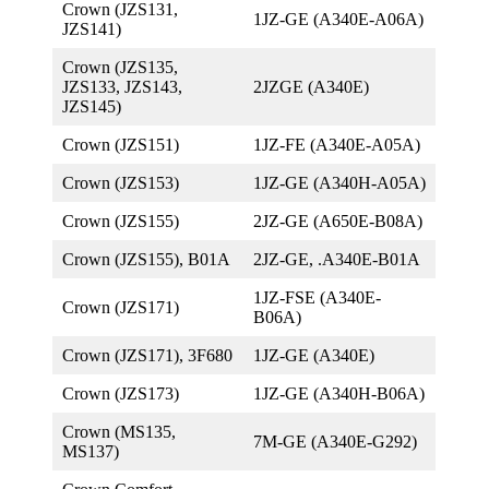
Crown (JZS131,
1JZ-GE (A340E-A06A)
JZS141)
Crown (JZS135,
JZS133, JZS143,
2JZGE (A340E)
JZS145)
Crown (JZS151)
1JZ-FE (A340E-A05A)
Crown (JZS153)
1JZ-GE (A340H-A05A)
Crown (JZS155)
2JZ-GE (A650E-B08A)
Crown (JZS155), B01A
2JZ-GE, .A340E-B01A
1JZ-FSE (A340E-
Crown (JZS171)
B06A)
Crown (JZS171), 3F680
1JZ-GE (A340E)
Crown (JZS173)
1JZ-GE (A340H-B06A)
Crown (MS135,
7M-GE (A340E-G292)
MS137)