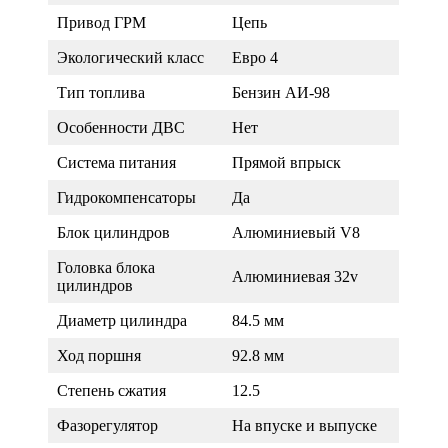
Привод ГРМ
Цепь
Экологический класс
Евро 4
Тип топлива
Бензин АИ-98
Особенности ДВС
Нет
Система питания
Прямой впрыск
Гидрокомпенсаторы
Да
Блок цилиндров
Алюминиевый V8
Головка блока
Алюминиевая 32v
цилиндров
Диаметр цилиндра
84.5 мм
Ход поршня
92.8 мм
Степень сжатия
12.5
Фазорегулятор
На впуске и выпуске