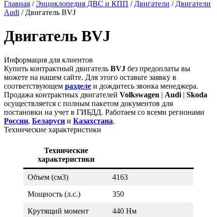
Главная
/
Энциклопедия ДВС и КПП
/
Двигатели
/
Двигатели
Audi
/
Двигатель BVJ
Двигатель BVJ
Информация для клиентов
Купить контрактный двигатель
BVJ
без предоплаты вы
можете на нашем сайте. Для этого оставьте заявку в
соответствующем
разделе
и дождитесь звонка менеджера.
Продажа контрактных двигателей
Volkswagen
|
Audi
|
Skoda
осуществляется с полным пакетом документов для
постановки на учет в ГИБДД. Работаем со всеми регионами
России
,
Беларуси
и
Казахстана
.
Технические характеристики
Технические
характеристики
Объем (см3)
4163
Мощность (л.с.)
350
Крутящий момент
440 Нм