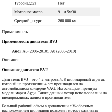
Турбонаддув
Нет
Моторное масло
9.1 л 5w30
Средний ресурс
260 000 км
Применимость
Применимость двигателя BVJ
Audi
: А6 (2006-2010), А8 (2006-2010)
Описание
Описание двигателя BVJ
Двигатель BVJ – это 4,2-литровый, 8-цилиндровый агрегат,
который на протяжении 4 лет производился на
автомобильном концерне VAG. Им оснащали премиум
модели марки Ауди. Также данный мотор использовали и на
внедорожниках данного производителя.
Большой рабочий объем в дополнении с V-образным
расположением цилиндров позволяет мотору развивать