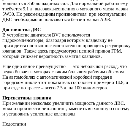
мощность в 350 лошадиных сил. Для нормальной работы ему
требуется 9,1 л. высококачественного моторного масла марки
5W30. По рекомендациям производителя, при эксплуатации
ДВС необходимо использоваться бензин марки А-98.
Достоинства ДВС
В устройстве двигателя BVJ используются
гидрокомпенсаторы, благодаря которым владельцу не
приходится постоянно самостоятельно проводить регулировку
клапанов. Также здесь предусмотрен цепной привод ГРМ,
который снижает вероятность замятия клапанов.
Еще одно явное преимущество — это небольшой расход, что
редко бывает в моторах с таким большим рабочим объемом.
На автомобилях с автоматической коробкой передач в
городском цикле этот показатель составляет примерно 14.8, а
при езде по трассе – всего 7.5 л. на 100 километров.
Перспективы тюнинга
При желании несколько увеличить мощность данного ДВС,
можно произвести чип-тюнинг, заменить выхлопную систему
и установить усиленные коленвалы.
Недостатки