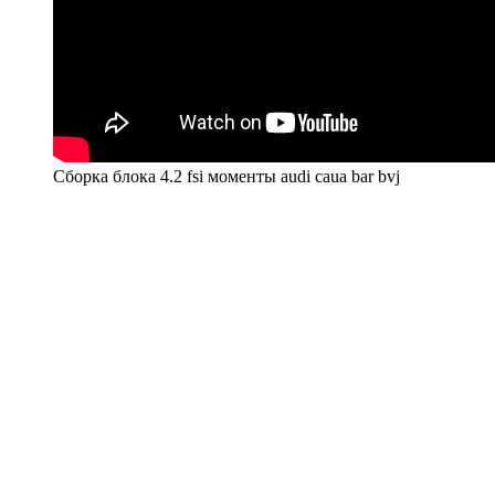
Сборка блока 4.2 fsi моменты audi caua bar bvj