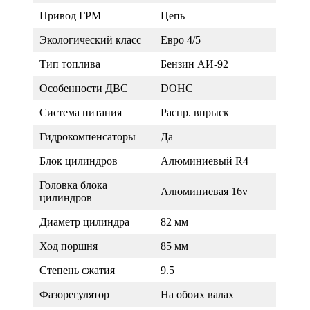
Привод ГРМ
Цепь
Экологический класс
Евро 4/5
Тип топлива
Бензин АИ-92
Особенности ДВС
DOHC
Система питания
Распр. впрыск
Гидрокомпенсаторы
Да
Блок цилиндров
Алюминиевый R4
Головка блока
Алюминиевая 16v
цилиндров
Диаметр цилиндра
82 мм
Ход поршня
85 мм
Степень сжатия
9.5
Фазорегулятор
На обоих валах