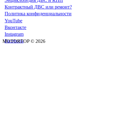
Энциклопедия ДВС и КПП
Контрактный ДВС или ремонт?
Политика конфиденциальности
YouTube
Вконтакте
Instagram
Facebook
MOTORTOP © 2026