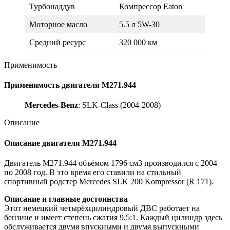
Турбонаддув
Компрессор Eaton
Моторное масло
5.5 л 5W-30
Средний ресурс
320 000 км
Применимость
Применимость двигателя M271.944
Mercedes-Benz
: SLK-Class (2004-2008)
Описание
Описание двигателя M271.944
Двигатель M271.944 объёмом 1796 см3 производился с 2004
по 2008 год. В это время его ставили на стильный
спортивный родстер Mercedes SLK 200 Kompressor (R 171).
Описание и главные достоинства
Этот немецкий четырёхцилиндровый ДВС работает на
бензине и имеет степень сжатия 9,5:1. Каждый цилиндр здесь
обслуживается двумя впускными и двумя выпускными