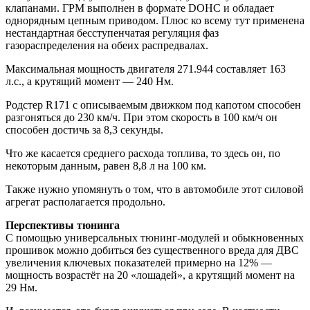
клапанами. ГРМ выполнен в формате DOHC и обладает
однорядным цепным приводом. Плюс ко всему тут применена
нестандартная бесступенчатая регуляция фаз
газораспределения на обеих распредвалах.
Максимальная мощность двигателя 271.944 составляет 163
л.с., а крутящий момент — 240 Нм.
Родстер R171 с описываемым движком под капотом способен
разгоняться до 230 км/ч. При этом скорость в 100 км/ч он
способен достичь за 8,3 секунды.
Что же касается среднего расхода топлива, то здесь он, по
некоторым данным, равен 8,8 л на 100 км.
Также нужно упомянуть о том, что в автомобиле этот силовой
агрегат располагается продольно.
Перспективы тюнинга
С помощью универсальных тюнинг-модулей и обыкновенных
прошивок можно добиться без существенного вреда для ДВС
увеличения ключевых показателей примерно на 12% —
мощность возрастёт на 20 «лошадей», а крутящий момент на
29 Нм.