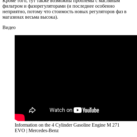
Кроме того, тут также возможны проблемы с масляным
фильтром и фазорегуляторами (и последнее особенно
неприятно, потому что стоимость новых регуляторов фаз в
магазинах весьма высока).
Видео
Information on the 4 Cylinder Gasoline Engine M 271
EVO | Mercedes-Benz