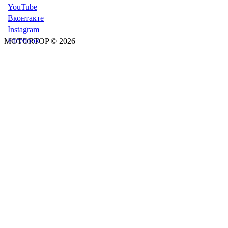
YouTube
Вконтакте
Instagram
Facebook
MOTORTOP © 2026