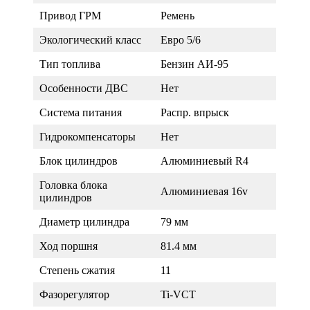
Привод ГРМ
Ремень
Экологический класс
Евро 5/6
Тип топлива
Бензин АИ-95
Особенности ДВС
Нет
Система питания
Распр. впрыск
Гидрокомпенсаторы
Нет
Блок цилиндров
Алюминиевый R4
Головка блока
Алюминиевая 16v
цилиндров
Диаметр цилиндра
79 мм
Ход поршня
81.4 мм
Степень сжатия
11
Фазорегулятор
Ti-VCT