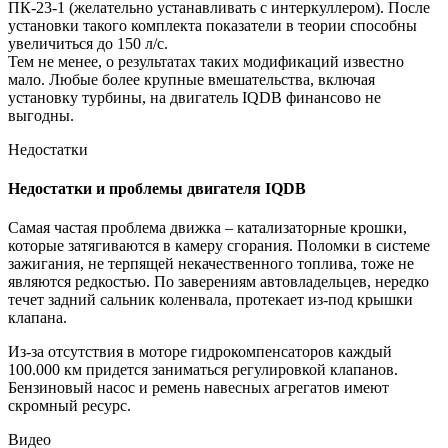
ПК-23-1 (желательно устанавливать с интеркуллером). После
установки такого комплекта показатели в теории способны
увеличиться до 150 л/с.
Тем не менее, о результатах таких модификаций известно
мало. Любые более крупные вмешательства, включая
установку турбины, на двигатель IQDB финансово не
выгодны.
Недостатки
Недостатки и проблемы двигателя IQDB
Самая частая проблема движка – катализаторные крошки,
которые затягиваются в камеру сгорания. Поломки в системе
зажигания, не терпящей некачественного топлива, тоже не
являются редкостью. По заверениям автовладельцев, нередко
течет задний сальник коленвала, протекает из-под крышки
клапана.
Из-за отсутствия в моторе гидрокомпенсаторов каждый
100.000 км придется заниматься регулировкой клапанов.
Бензиновый насос и ремень навесных агрегатов имеют
скромный ресурс.
Видео