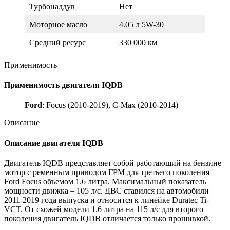
Турбонаддув
Нет
Моторное масло
4.05 л 5W-30
Средний ресурс
330 000 км
Применимость
Применимость двигателя IQDB
Ford
: Focus (2010-2019), C-Max (2010-2014)
Описание
Описание двигателя IQDB
Двигатель IQDB представляет собой работающий на бензине
мотор с ременным приводом ГРМ для третьего поколения
Ford Focus объемом 1.6 литра. Максимальный показатель
мощности движка – 105 л/с. ДВС ставился на автомобили
2011-2019 года выпуска и относится к линейке Duratec Ti-
VCT. От схожей модели 1.6 литра на 115 л/с для второго
поколения двигатель IQDB отличается только прошивкой.